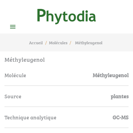

Accueil
Molécules
Méthyleugenol
Méthyleugenol
Molécule
Méthyleugenol
Source
plantes
Technique analytique
GC-MS