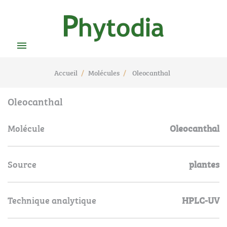

Accueil
Molécules
Oleocanthal
Oleocanthal
Molécule
Oleocanthal
Source
plantes
Technique analytique
HPLC-UV