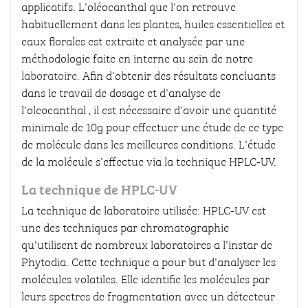
applicatifs. L'oléocanthal que l'on retrouve
habituellement dans les plantes, huiles essentielles et
eaux florales est extraite et analysée par une
méthodologie faite en interne au sein de notre
laboratoire
. Afin d'obtenir des résultats concluants
dans le travail de dosage et d'analyse de
l'oleocanthal , il est nécessaire d'avoir une quantité
minimale de 10g pour effectuer une étude de ce type
de molécule dans les meilleures conditions. L'étude
de la molécule s'effectue via la technique HPLC-UV.
La technique de HPLC-UV
La technique de laboratoire utilisée: HPLC-UV est
une des techniques par chromatographie
qu'utilisent de nombreux laboratoires a l'instar de
Phytodia. Cette technique a pour but d'analyser les
molécules volatiles. Elle identifie les molécules par
leurs spectres de fragmentation avec un détecteur