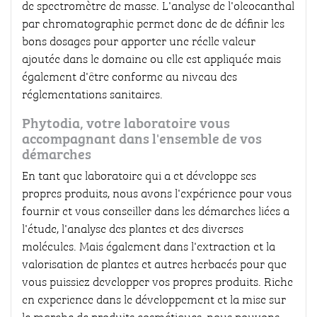
de spectromètre de masse. L'analyse de l'oleocanthal
par chromatographie permet donc de de définir les
bons dosages pour apporter une réelle valeur
ajoutée dans le domaine ou elle est appliquée mais
également d'être conforme au niveau des
réglementations sanitaires.
Phytodia, votre laboratoire vous
accompagnant dans l'ensemble de vos
démarches
En tant que laboratoire qui a et développe ses
propres produits, nous avons l'expérience pour vous
fournir et vous conseiller dans les démarches liées a
l'étude, l'analyse des plantes et des diverses
molécules. Mais également dans l'extraction et la
valorisation de plantes et autres herbacés pour que
vous puissiez developper vos propres produits. Riche
en experience dans le développement et la mise sur
le marche de produits cosmétiques, nous pouvons