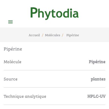

Accueil
Molécules
Pipérine
Pipérine
Molécule
Pipérine
Source
plantes
Technique analytique
HPLC-UV