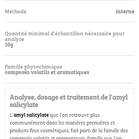
Méthode
interne
Quantité minimal d'échantillon nécessaire pour
analyse
10g
Famille phytochimique
composés volatils et aromatiques
Analyse, dosage et traitement de l'amyl
salicylate
amyl salicylate
L'
que l'on retrouve plus
communément dans les matières premières et
produits finis cosmétiques, fait parti de la famille des
composés volatils et aromatiques, famille que l'on