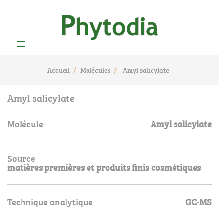

Accueil
Molécules
Amyl salicylate
Amyl salicylate
Molécule
Amyl salicylate
Source
matières premières et produits finis cosmétiques
Technique analytique
GC-MS