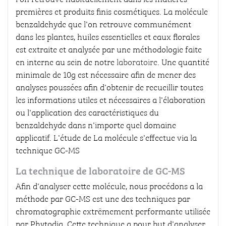
premières et produits finis cosmétiques. La molécule
benzaldehyde que l'on retrouve communément
dans les plantes, huiles essentielles et eaux florales
est extraite et analysée par une méthodologie faite
en interne au sein de notre
laboratoire
. Une quantité
minimale de 10g est nécessaire afin de mener des
analyses poussées afin d'obtenir de recueillir toutes
les informations utiles et nécessaires a l'élaboration
ou l'application des caractéristiques du
benzaldehyde dans n'importe quel domaine
applicatif. L'étude de La molécule s'effectue via la
technique GC-MS
La technique de laboratoire de GC-MS
Afin d'analyser cette molécule, nous procédons a la
méthode par GC-MS est une des techniques par
chromatographie extrêmement performante utilisée
par Phytodia. Cette technique a pour but d'analyser