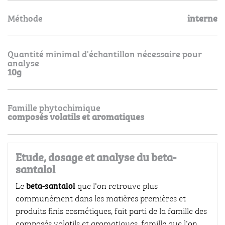
Méthode
interne
Quantité minimal d'échantillon nécessaire pour
analyse
10g
Famille phytochimique
composés volatils et aromatiques
Etude, dosage et analyse du beta-
santalol
beta-santalol
Le
que l'on retrouve plus
communément dans les matières premières et
produits finis cosmétiques, fait parti de la famille des
composés volatils et aromatiques, famille que l'on