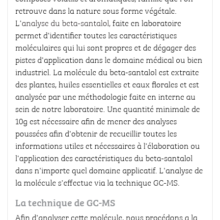
retrouve dans la nature sous forme végétale.
L'
analyse du beta-santalol,
faite en laboratoire
permet d'identifier toutes les caractéristiques
moléculaires qui lui sont propres et de dégager des
pistes d'application dans le domaine médical ou bien
industriel. La molécule du beta-santalol est extraite
des plantes, huiles essentielles et eaux florales et est
analysée par une méthodologie faite en interne au
sein de notre laboratoire. Une quantité minimale de
10g est nécessaire afin de mener des analyses
poussées afin d'obtenir de recueillir toutes les
informations utiles et nécessaires à l'élaboration ou
l'application des caractéristiques du beta-santalol
dans n'importe quel domaine applicatif. L'analyse de
la molécule s'effectue via la technique GC-MS.
La technique de GC-MS
Afin d'analyser cette molécule, nous procédons a la