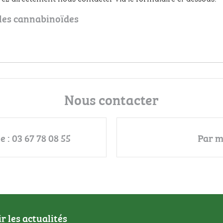
 les cannabinoïdes
Nous contacter
 : 03 67 78 08 55
Par m
 les actualités