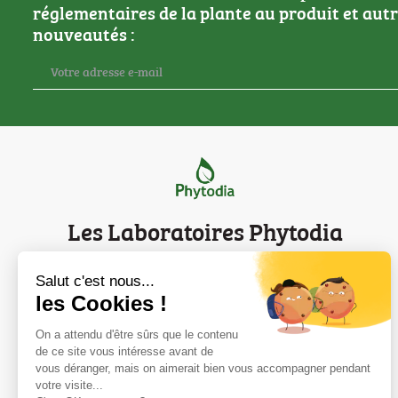
réglementaires de la plante au produit et aut
nouveautés :
Les Laboratoires Phytodia
Salut c'est nous...
Parc d'innovation de Strasbourg
les Cookies !
Mentions légales
Contact
On a attendu d'être sûrs que le contenu
de ce site vous intéresse avant de
vous déranger, mais on aimerait bien vous accompagner pendant
votre visite...