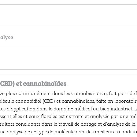
nalyse
(CBD) et cannabinoïdes
ve plus communément dans les Cannabis sativa, fait parti de l
écule cannabidiol (CBD) et cannabinoïdes, faite en laboratoire
stes d'application dans le domaine médical ou bien industriel
entielles et eaux florales est extraite et analysée par une mé
ésultats concluants dans le travail de dosage et d'analyse de la
e analyse de ce type de molécule dans les meilleures condition