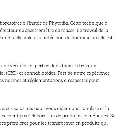
oratoires a l'instar de Phytodia. Cette technique a
détecteur de spectromètre de masse. Le travail de la
ne réelle valeur ajoutée dans le domaine ou elle est
une véritable expertise dans tous les travaux
iol (CBD) et cannabinoïdes. Fort de notre expérience
ses normes et réglementations a respecter pour
verses solutions pour vous aider dans l'analyse et la
ncernent pas l'élaboration de produits cosmétiques. Si
res premières pour les transformer en produits qui