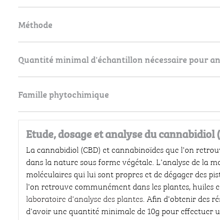
Méthode
Quantité minimal d'échantillon nécessaire pour a
Famille phytochimique
Etude, dosage et analyse du cannabidiol 
La cannabidiol (CBD) et cannabinoïdes que l'on retrou
dans la nature sous forme végétale. L'analyse de la mol
moléculaires qui lui sont propres et de dégager des pi
l'on retrouve communément dans les plantes, huiles ess
laboratoire d'analyse des plantes
. Afin d'obtenir des r
d'avoir une quantité minimale de 10g pour effectuer un