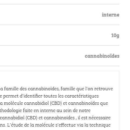
interne
10g
cannabinoïdes
a famille des cannabinoïdes, famille que l'on retrouve
 permet d'identifier toutes les caractéristiques
. La molécule cannabidiol (CBD) et cannabinoïdes que
thodologie faite en interne au sein de notre
 cannabidiol (CBD) et cannabinoïdes , il est nécessaire
s. L'étude de la molécule s'effectue via la technique