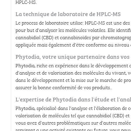
HPLC-MS.
La technique de laboratoire de HPLC-MS
Le process de laboratoire utilise: HPLC-MS est une de
pour but d'analyser les molécules volatiles. Elle ident
cannabidiol (CBD) et cannabinoïdes par chromatographi
appliquée mais également d'être conforme au niveau d
Phytodia, votre unique partenaire dans vos
Phytodia, riche en expérience dans le développement d
d'analyse et de valorisation des molécules du vivant,
dans le développement et la mise sur le marche de pr
assurer la bonne conformité de vos produits..
L'expertise de Phytodia dans l'étude et l'an
Phytodia, spécialisé dans l'analyse et l'élaboration de
valorisation de molécules tel que cannabidiol (CBD) et
vous avez d'autres problématiques sur d'autres molécu
serviront a une activité existante ou future, vous pou