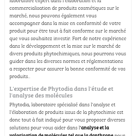
laboratoire expert dans l'élaboration et la
commercialisation de produits cosmétiques sur le
marché, nous pouvons également vous
accompagner dans la mise en conformité de votre
produit pour être tout à fait conforme sur le marché
que vous souhaitez investir. Fort de notre expérience
dans le développement et la mise sur le marché de
divers produits phytochimiques, nous pourrons vous
guider dans les diverses normes et réglementations
a respecter pour assurer la bonne conformité de vos
produits..
L'expertise de Phytodia dans l'étude et
l'analyse des molécules
Phytodia, laboratoire spécialisé dans l'analyse et
l'élaboration de produits issus de la phytochimie est
donc tout à fait indiqué pour vous proposer diverses
'analyse et la
solutions pour vous aider dans l
valorisation de molécules tel que la danthrone
pour