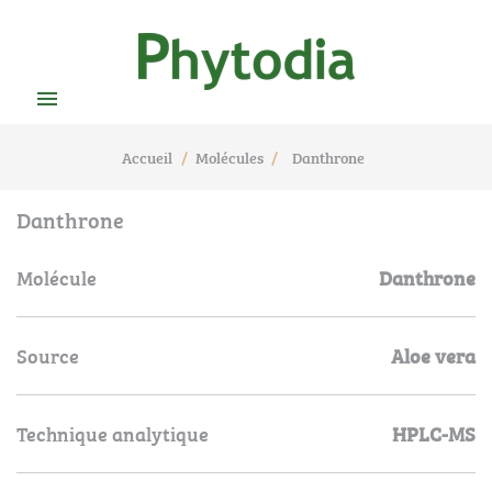

Accueil
Molécules
Danthrone
Danthrone
Molécule
Danthrone
Source
Aloe vera
Technique analytique
HPLC-MS