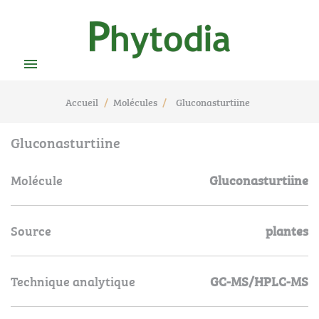

Accueil
Molécules
Gluconasturtiine
Gluconasturtiine
Molécule
Gluconasturtiine
Source
plantes
Technique analytique
GC-MS/HPLC-MS