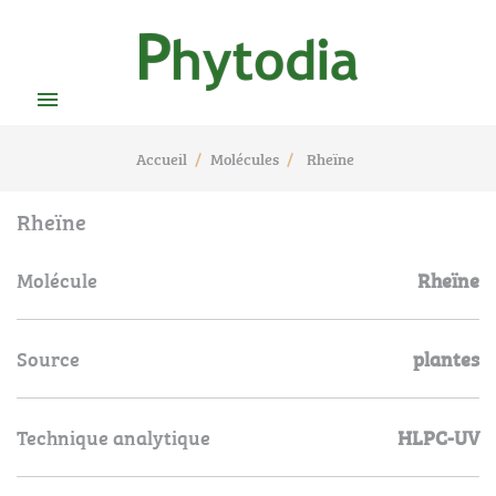

Accueil
Molécules
Rheïne
Rheïne
Molécule
Rheïne
Source
plantes
Technique analytique
HLPC-UV