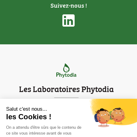
Suivez-nous !
Les Laboratoires Phytodia
Parc d'innovation de Strasbourg
Salut c'est nous...
les Cookies !
Mentions légales
Contact
On a attendu d'être sûrs que le contenu de
ce site vous intéresse avant de vous