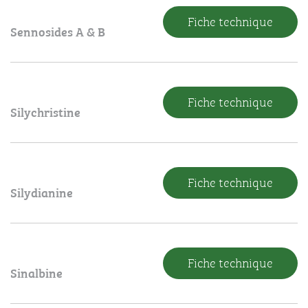
Fiche technique
Sennosides A & B
Fiche technique
Silychristine
Fiche technique
Silydianine
Fiche technique
Sinalbine