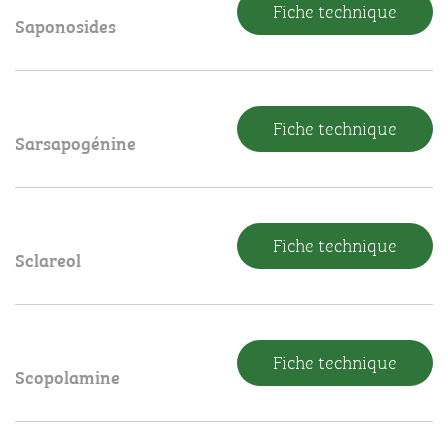
Fiche technique
Saponosides
Fiche technique
Sarsapogénine
Fiche technique
Sclareol
Fiche technique
Scopolamine