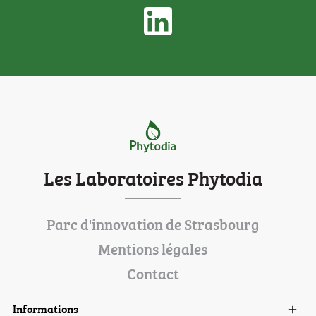
Les Laboratoires Phytodia
Parc d'innovation de Strasbourg
Mentions légales
Contact
Informations
