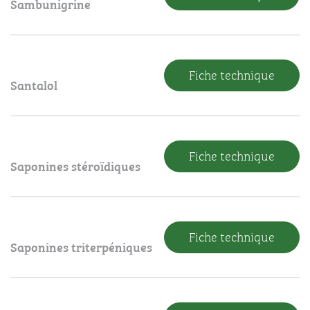
Sambunigrine
Fiche technique
Santalol
Fiche technique
Saponines stéroïdiques
Fiche technique
Saponines triterpéniques