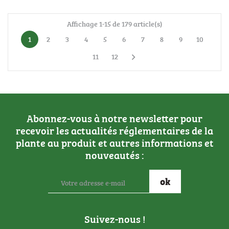
Affichage 1-15 de 179 article(s)
1
2
3
4
5
6
7
8
9
10
11
12

Abonnez-vous à notre newsletter pour
recevoir les actualités réglementaires de la
plante au produit et autres informations et
nouveautés :
Suivez-nous !