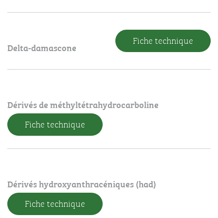
Fiche technique
Delta-damascone
Dérivés de méthyltétrahydrocarboline
Fiche technique
Dérivés hydroxyanthracéniques (had)
Fiche technique