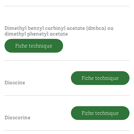
Dimethyl benzyl carbinyl acetate (dmbca) ou
dimethyl phenetyl acetate
Fiche technique
Fiche technique
Dioscine
Fiche technique
Dioscorine