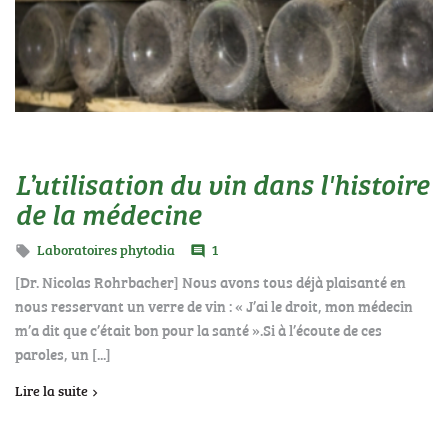
L’utilisation du vin dans l'histoire
de la médecine
Laboratoires phytodia
1

comment
[Dr. Nicolas Rohrbacher] Nous avons tous déjà plaisanté en
nous resservant un verre de vin : « J’ai le droit, mon médecin
m’a dit que c’était bon pour la santé ».Si à l’écoute de ces
paroles, un [...]
Lire la suite