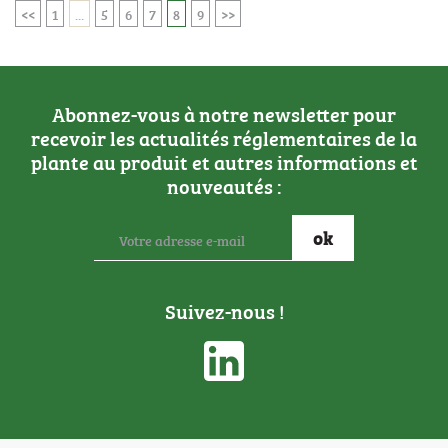
<<
1
...
5
6
7
8
9
>>
Abonnez-vous à notre newsletter pour
recevoir les actualités réglementaires de la
plante au produit et autres informations et
nouveautés :
Suivez-nous !