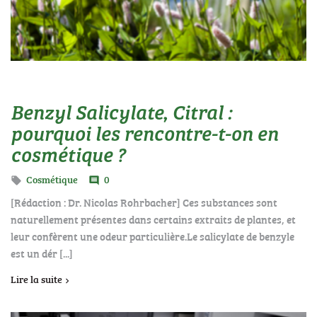
Benzyl Salicylate, Citral :
pourquoi les rencontre-t-on en
cosmétique ?
Cosmétique
0

comment
[Rédaction : Dr. Nicolas Rohrbacher] Ces substances sont
naturellement présentes dans certains extraits de plantes, et
leur confèrent une odeur particulière.Le salicylate de benzyle
est un dér [...]
Lire la suite