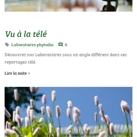
Vu à la télé
Laboratoires phytodia
0

comment
Découvrez nos Laboratoires sous un angle différent dans ces
reportages télé.
Lire la suite