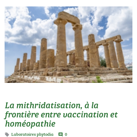
La mithridatisation, à la
frontière entre vaccination et
homéopathie
Laboratoires phytodia
0

comment