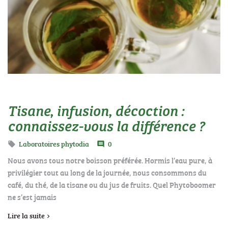
Tisane, infusion, décoction :
connaissez-vous la différence ?
Laboratoires phytodia
0

comment
Nous avons tous notre boisson préférée. Hormis l’eau pure, à
privilégier tout au long de la journée, nous consommons du
café, du thé, de la tisane ou du jus de fruits. Quel Phytoboomer
ne s’est jamais
Lire la suite