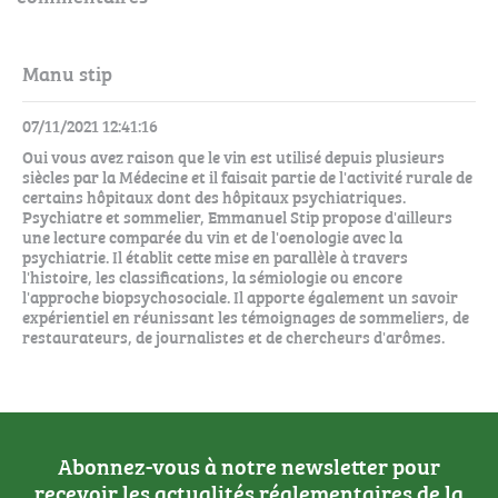
Manu stip
07/11/2021 12:41:16
Oui vous avez raison que le vin est utilisé depuis plusieurs
siècles par la Médecine et il faisait partie de l'activité rurale de
certains hôpitaux dont des hôpitaux psychiatriques.
Psychiatre et sommelier, Emmanuel Stip propose d'ailleurs
une lecture comparée du vin et de l'oenologie avec la
psychiatrie. Il établit cette mise en parallèle à travers
l'histoire, les classifications, la sémiologie ou encore
l'approche biopsychosociale. Il apporte également un savoir
expérientiel en réunissant les témoignages de sommeliers, de
restaurateurs, de journalistes et de chercheurs d'arômes.
Abonnez-vous à notre newsletter pour
recevoir les actualités réglementaires de la