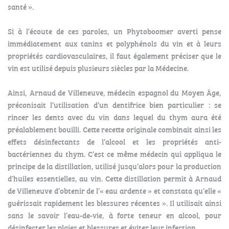
santé ».
Si à l’écoute de ces paroles, un Phytoboomer averti pense
immédiatement aux tanins et polyphénols du vin et à leurs
propriétés cardiovasculaires, il faut également préciser que le
vin est utilisé depuis plusieurs siècles par la Médecine.
Ainsi, Arnaud de Villeneuve, médecin espagnol du Moyen Âge,
préconisait l’utilisation d’un dentifrice bien particulier : se
rincer les dents avec du vin dans lequel du thym aura été
préalablement bouilli. Cette recette originale combinait ainsi les
effets désinfectants de l’alcool et les propriétés anti-
bactériennes du thym. C’est ce même médecin qui appliqua le
principe de la distillation, utilisé jusqu’alors pour la production
d’huiles essentielles, au vin. Cette distillation permit à Arnaud
de Villeneuve d’obtenir de l’« eau ardente » et constata qu’elle «
guérissait rapidement les blessures récentes ». Il utilisait ainsi
sans le savoir l’eau-de-vie, à forte teneur en alcool, pour
désinfecter les plaies et blessures et éviter leur infection.