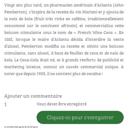
Vingt ans plus tard, un pharmacien américain d’Atlanta (John
Pemberton), s’inspira de la recette du vin Mariani et y ajouta de
la noix de kola (fruit très riche en caféine, traditionnellement
consommé sur le continent africain) et commercialisa cette
boisson stimulante sous le nom de « French Wine Coca ». En
1885, lorsque le maire d’Atlanta décida d’interdire la vente
d’alcool, Pemberton modifia sa recette et obtint une boisson
stimulante, sans alcool, à base de feuilles de coca et de noix de
kola. Le Coca-Cola était né, et à grands renforts de publicité et
marketing intense, connut un succès commercial unique. A
noter que depuis 1903, il ne contient plus de cocaïne !
Ajouter un commentaire
1
Vous devez être enregistré
Cliquez-ici pour s'enregistrer
commentaires