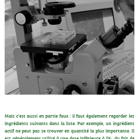
Mais c’est aussi en partie faux : il faut également regarder les
ingrédients suivants dans la liste. Par exemple, un ingrédient
actif ne peut pas se trouver en quantité la plus importante. Il
est généralement utilisé à une dose inférieure à 5%, du fait de