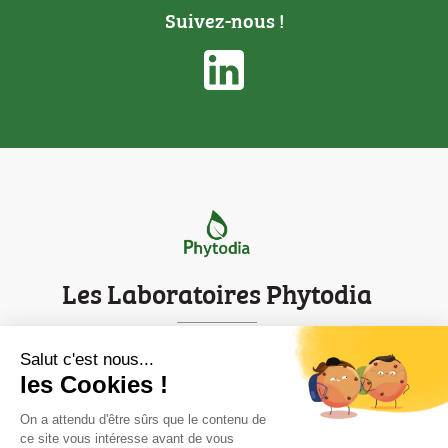
Suivez-nous !
Les Laboratoires Phytodia
Parc d'innovation de Strasbourg
Salut c'est nous...
les Cookies !
Mentions légales
Contact
On a attendu d'être sûrs que le contenu de
ce site vous intéresse avant de vous