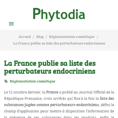

Accueil
Blog
Règlementation cosmétique
La France publie sa liste des perturbateurs endocriniens
La France publie sa liste des
perturbateurs endocriniens
Règlementation cosmétique

Le 12 octobre dernier, la
France
a publié au Journal Officiel de la
République Française, trois arrêtés qui fixe à la fois la
liste des
substances jugées comme perturbateurs endocriniens
, défini le
champ d’application pour mettre à disposition l’information de
la présence de ces substances dans les produits, enfin le