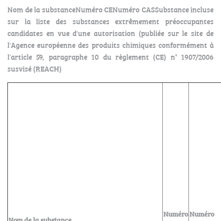
Nom de la substanceNuméro CENuméro CASSubstance incluse
sur la liste des substances extrêmement préoccupantes
candidates en vue d'une autorisation (publiée sur le site de
l'Agence européenne des produits chimiques conformément à
l'article 59, paragraphe 10 du règlement (CE) n° 1907/2006
susvisé (REACH)
Numéro
Numéro
Nom de la substance