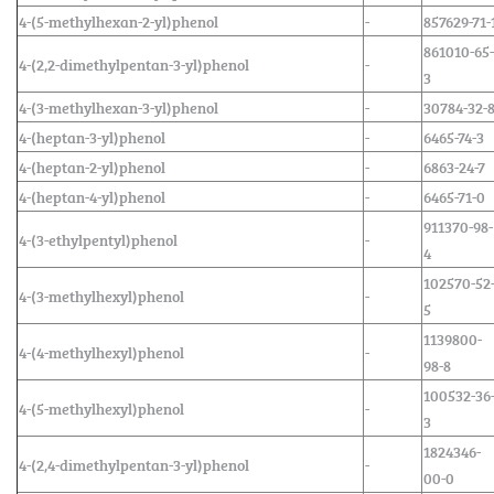
4-(5-methylhexan-2-yl)phenol
-
857629-71-
861010-65-
4-(2,2-dimethylpentan-3-yl)phenol
-
3
4-(3-methylhexan-3-yl)phenol
-
30784-32-
4-(heptan-3-yl)phenol
-
6465-74-3
4-(heptan-2-yl)phenol
-
6863-24-7
4-(heptan-4-yl)phenol
-
6465-71-0
911370-98-
4-(3-ethylpentyl)phenol
-
4
102570-52
4-(3-methylhexyl)phenol
-
5
1139800-
4-(4-methylhexyl)phenol
-
98-8
100532-36
4-(5-methylhexyl)phenol
-
3
1824346-
4-(2,4-dimethylpentan-3-yl)phenol
-
00-0