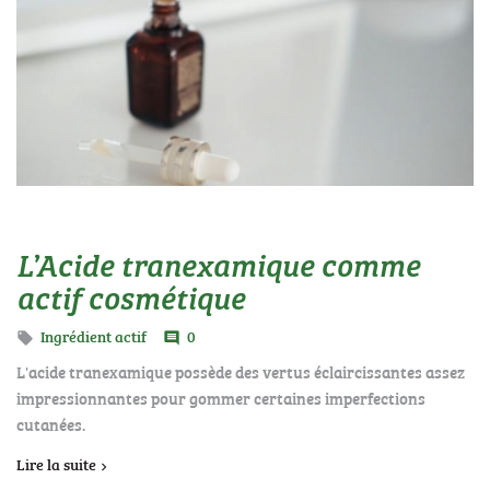
L’Acide tranexamique comme
actif cosmétique
Ingrédient actif
0

comment
L'acide tranexamique possède des vertus éclaircissantes assez
impressionnantes pour gommer certaines imperfections
cutanées.
Lire la suite