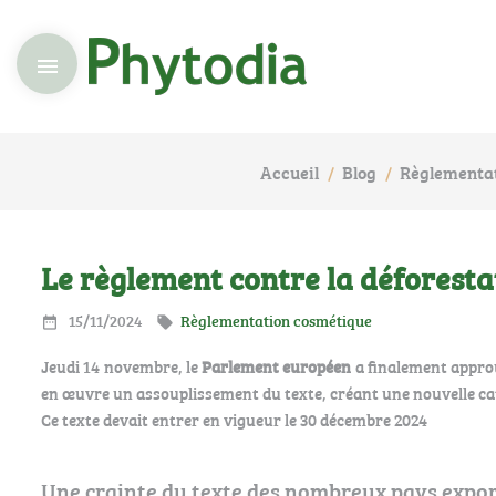

Accueil
Blog
Règlementat
Le règlement contre la déforesta
15/11/2024
Règlementation cosmétique


Jeudi 14 novembre, le
Parlement européen
a finalement appro
en œuvre un assouplissement du texte, créant une nouvelle cat
Ce texte devait entrer en vigueur le 30 décembre 2024
Une crainte du texte des nombreux pays expo