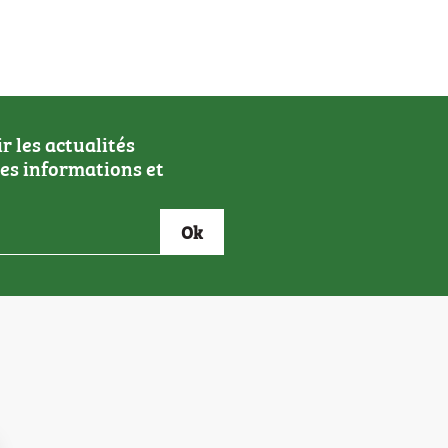
 les actualités
res informations et