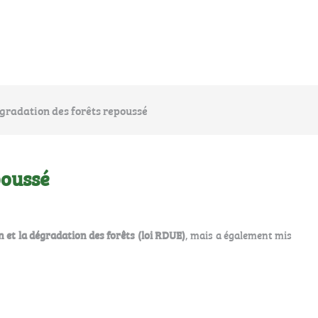
égradation des forêts repoussé
poussé
n et la dégradation des forêts (loi RDUE)
, mais a également mis