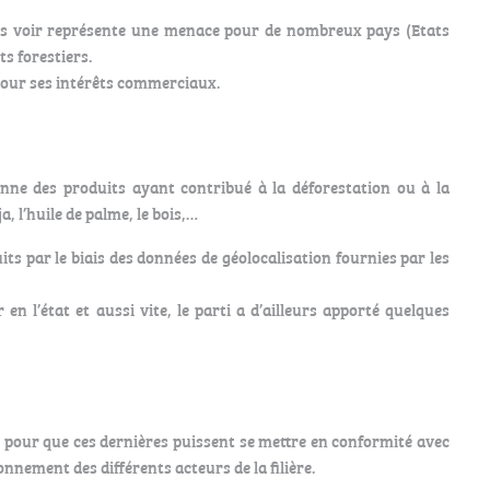
nces voir représente une menace pour de nombreux pays (Etats
s forestiers.
 pour ses intérêts commerciaux.
nne des produits ayant contribué à la déforestation ou à la
a, l’huile de palme, le bois,…
ts par le biais des données de géolocalisation fournies par les
 l’état et aussi vite, le parti a d’ailleurs apporté quelques
e pour que ces dernières puissent se mettre en conformité avec
nnement des différents acteurs de la filière.