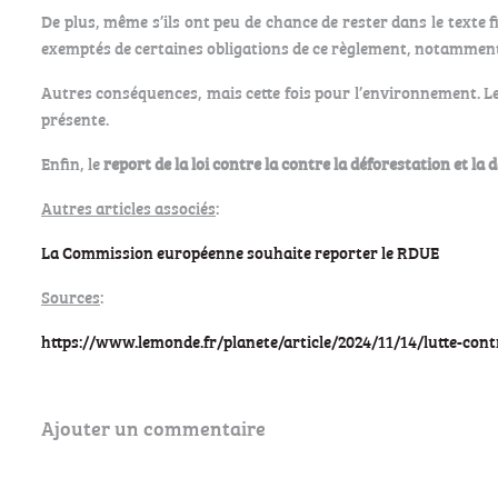
De plus, même s’ils ont peu de chance de rester dans le texte 
exemptés de certaines obligations de ce règlement, notamment
Autres conséquences, mais cette fois pour l’environnement. Le dé
présente.
Enfin, le
report de la loi contre la contre la déforestation et la
Autres articles associés
:
La Commission européenne souhaite reporter le RDUE
Sources
:
https://www.lemonde.fr/planete/article/2024/11/14/lutte-cont
Ajouter un commentaire