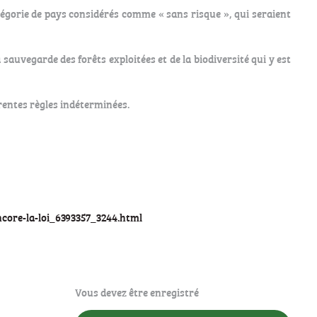
atégorie de pays considérés comme « sans risque », qui seraient
 sauvegarde des forêts exploitées et de la biodiversité qui y est
érentes règles indéterminées.
ncore-la-loi_6393357_3244.html
Vous devez être enregistré