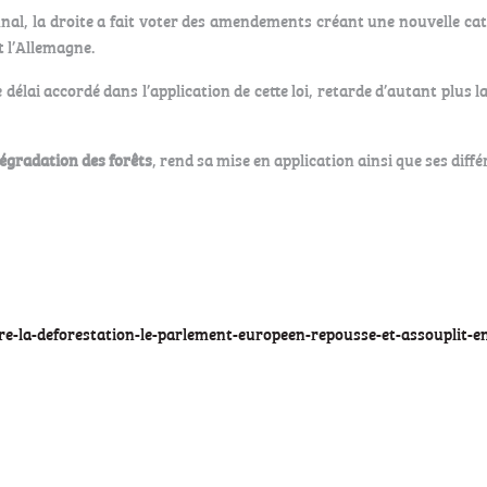
final, la droite a fait voter des amendements créant une nouvelle c
 l’Allemagne.
lai accordé dans l’application de cette loi, retarde d’autant plus la
 dégradation des forêts
, rend sa mise en application ainsi que ses diff
re-la-deforestation-le-parlement-europeen-repousse-et-assouplit-e