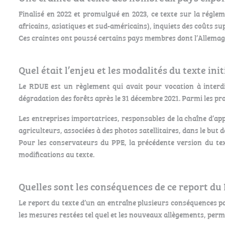
Finalisé en 2022 et promulgué en 2023, ce texte sur la régl
africains, asiatiques et sud-américains), inquiets des coûts su
Ces craintes ont poussé certains pays membres dont l’Allema
Quel était l’enjeu et les modalités du texte init
Le RDUE est un règlement qui avait pour vocation à interdi
dégradation des forêts après le 31 décembre 2021. Parmi les produi
Les entreprises importatrices, responsables de la chaîne d’app
agriculteurs, associées à des photos satellitaires, dans le but 
Pour les conservateurs du PPE, la précédente version du text
modifications au texte.
Quelles sont les conséquences de ce report du
Le report du texte d’un an entraîne plusieurs conséquences po
les mesures restées tel quel et les nouveaux allègements, perme