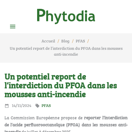

Accueil
Blog
PFAS
Un potentiel report de l’interdiction du PFOA dans les mousses
anti-incendie
Un potentiel report de
l’interdiction du PFOA dans les
mousses anti-incendie
14/11/2024
PFAS


La Commission Européenne propose de
reporter l’interdiction
de l’acide perfluorooctanoïque (PFOA) dans les mousses anti-
incendie
de juillet à décembre 2025.