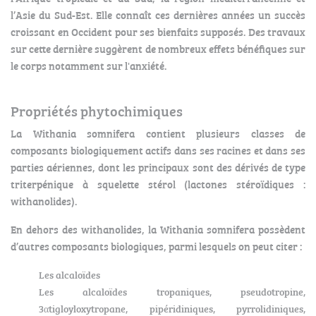
l’Asie du Sud-Est. Elle connaît ces dernières années un succès
croissant en Occident pour ses bienfaits supposés. Des travaux
sur cette dernière suggèrent de nombreux effets bénéfiques sur
le corps notamment sur l'anxiété.
Propriétés phytochimiques
La Withania somnifera contient plusieurs classes de
composants biologiquement actifs dans ses racines et dans ses
parties aériennes, dont les principaux sont des dérivés de type
triterpénique à squelette stérol (lactones stéroïdiques :
withanolides).
En dehors des withanolides, la Withania somnifera possèdent
d’autres composants biologiques, parmi lesquels on peut citer :
Les alcaloïdes
Les alcaloïdes tropaniques, pseudotropine,
3αtigloyloxytropane, pipéridiniques, pyrrolidiniques,