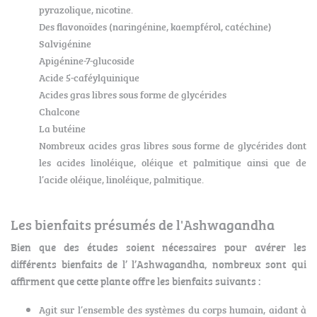
pyrazolique, nicotine.
Des flavonoïdes (naringénine, kaempférol, catéchine)
Salvigénine
Apigénine-7-glucoside
Acide 5-caféylquinique
Acides gras libres sous forme de glycérides
Chalcone
La butéine
Nombreux acides gras libres sous forme de glycérides dont
les acides linoléique, oléique et palmitique ainsi que de
l’acide oléique, linoléique, palmitique.
Les bienfaits présumés de l'Ashwagandha
Bien que des études soient nécessaires pour avérer les
différents bienfaits de l’ l’Ashwagandha, nombreux sont qui
affirment que cette plante offre les bienfaits suivants :
Agit sur l’ensemble des systèmes du corps humain, aidant à