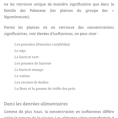
ne les retrouve unique de manière significative que dans la
famille des Fabaceae (les plantes du groupe des «
légumineuses).
Parmi les plantes où on retrouve des concentrations
significatives, voir élevées d’isoflavones, on peut citer :
Les psoralea (Psoralea corylifolia)
Le soja
Le haricot vert
Les pousses de luzerne
Le haricot mungo
Le voème
Les racines de kudzu
La fleur et la pousse de trèfle des prés
Dans les denrées alimentaires
Comme dit plus haut, la concentration en isoflavones diffère
selon la nature de la source. Les aliments ultra transformés à