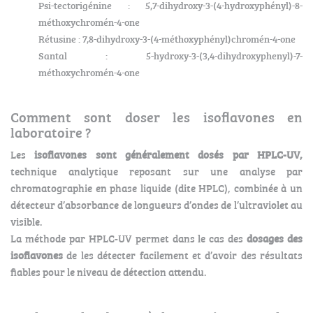
Psi-tectorigénine : 5,7-dihydroxy-3-(4-hydroxyphényl)-8-
méthoxychromén-4-one
Rétusine : 7,8-dihydroxy-3-(4-méthoxyphényl)chromén-4-one
Santal : 5-hydroxy-3-(3,4-dihydroxyphenyl)-7-
méthoxychromén-4-one
Comment sont doser les isoflavones en
laboratoire ?
Les
isoflavones sont généralement dosés par HPLC-UV,
technique analytique reposant sur une analyse par
chromatographie en phase liquide (dite HPLC), combinée à un
détecteur d’absorbance de longueurs d’ondes de l’ultraviolet au
visible.
La méthode par HPLC-UV permet dans le cas des
dosages des
isoflavones
de les détecter facilement et d’avoir des résultats
fiables pour le niveau de détection attendu.