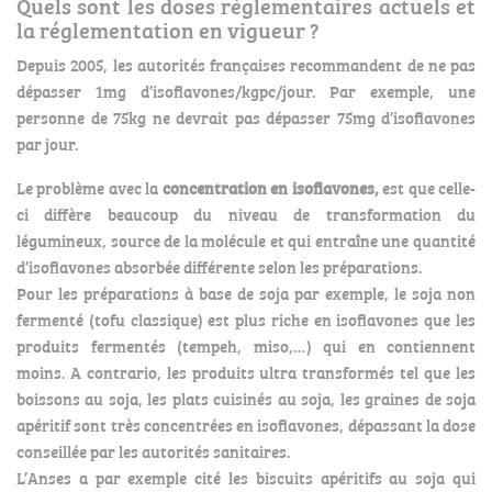
Quels sont les doses règlementaires actuels et
la réglementation en vigueur ?
Depuis 2005, les autorités françaises recommandent de ne pas
dépasser 1mg d’isoflavones/kgpc/jour. Par exemple, une
personne de 75kg ne devrait pas dépasser 75mg d’isoflavones
par jour.
Le problème avec la
concentration en isoflavones,
est que celle-
ci diffère beaucoup du niveau de transformation du
légumineux, source de la molécule et qui entraîne une quantité
d’isoflavones absorbée différente selon les préparations.
Pour les préparations à base de soja par exemple, le soja non
fermenté (tofu classique) est plus riche en isoflavones que les
produits fermentés (tempeh, miso,…) qui en contiennent
moins. A contrario, les produits ultra transformés tel que les
boissons au soja, les plats cuisinés au soja, les graines de soja
apéritif sont très concentrées en isoflavones, dépassant la dose
conseillée par les autorités sanitaires.
L’Anses a par exemple cité les biscuits apéritifs au soja qui