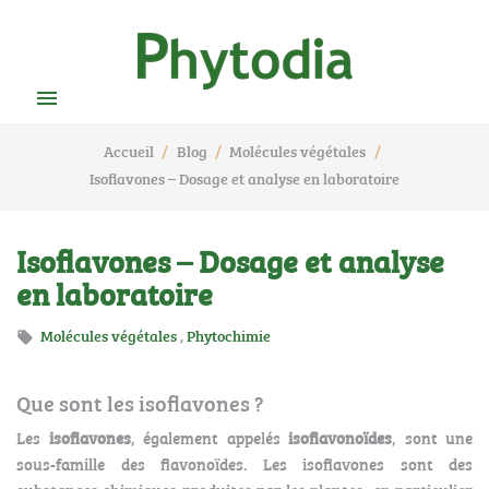

Accueil
Blog
Molécules végétales
Isoflavones – Dosage et analyse en laboratoire
Isoflavones – Dosage et analyse
en laboratoire
Molécules végétales
,
Phytochimie

Que sont les isoflavones ?
Les
isoflavones
, également appelés
isoflavonoïdes
, sont une
sous-famille des flavonoïdes. Les isoflavones sont des