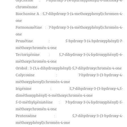
chroménone
Biochanine A : 5,7-dihydroxy-3-(4-methoxyphenyl)chromen-4-
one
Formononétine : 7-hydroxy-3-(4-méthoxyphényl)chromén-4-
one
Prunétine : 5-hydroxy-3-(4-hydroxyphényl)-7-
méthoxychromén-4-one
Tectorigénine : 5,7-dihydroxy-3-(4-hydroxyphényl)-6-
méthoxychromén-4-one
Orobol : 3-(3,4-dihydroxyphényl)-5,7-dihydroxychromén-4-one
Calycosine : 7-hydroxy-3-(3-hydroxy-4-
méthoxyphenyl)chromén-4-one
Irigénine : 5,7-dihydroxy-3-(3-hydroxy-4,5-
diméthoxyphényl)-6-méthoxychromén-4-one
5-O-méthylgénistéine : 7-hydroxy-3-(4-hydroxyphényl)-5-
méthoxychromén-4-one
Pratenséine : 5,7-dihydroxy-3-(3-hydroxy-4-
méthoxyphényl)chromén-4-one