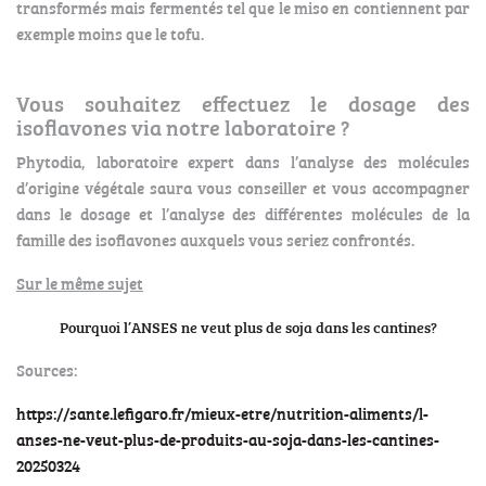
transformés mais fermentés tel que le miso en contiennent par
exemple moins que le tofu.
Vous souhaitez effectuez le dosage des
isoflavones via notre laboratoire ?
Phytodia, laboratoire expert dans l’analyse des molécules
d’origine végétale saura vous conseiller et vous accompagner
dans le dosage et l’analyse des différentes molécules de la
famille des isoflavones auxquels vous seriez confrontés.
Sur le même sujet
Pourquoi l’ANSES ne veut plus de soja dans les cantines?
Sources:
https://sante.lefigaro.fr/mieux-etre/nutrition-aliments/l-
anses-ne-veut-plus-de-produits-au-soja-dans-les-cantines-
20250324