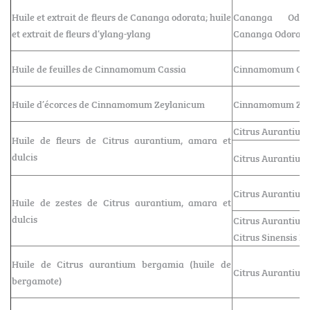
Huile et extrait de fleurs de Cananga odorata; huile
Cananga Odor
et extrait de fleurs d’ylang-ylang
Cananga Odorata 
Huile de feuilles de Cinnamomum Cassia
Cinnamomum Cass
Huile d’écorces de Cinnamomum Zeylanicum
Cinnamomum Zeyl
Citrus Aurantium
Huile de fleurs de Citrus aurantium, amara et
dulcis
Citrus Aurantium 
Citrus Aurantium
Huile de zestes de Citrus aurantium, amara et
dulcis
Citrus Aurantium D
Citrus Sinensis Pe
Huile de Citrus aurantium bergamia (huile de
Citrus Aurantium
bergamote)