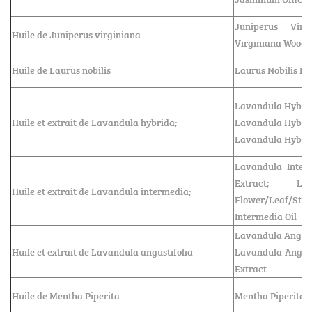
Juniperus Virg
Huile de Juniperus virginiana
Virginiana Wood O
Huile de Laurus nobilis
Laurus Nobilis Lea
Lavandula Hybrid
Huile et extrait de Lavandula hybrida;
Lavandula Hybrid
Lavandula Hybrid
Lavandula Inter
Extract; Lav
Huile et extrait de Lavandula intermedia;
Flower/Leaf/
Intermedia Oil
Lavandula Angusti
Huile et extrait de Lavandula angustifolia
Lavandula Angust
Extract
Huile de Mentha Piperita
Mentha Piperita O