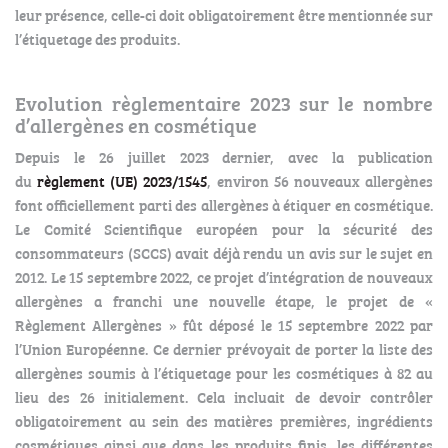
leur présence, celle-ci doit obligatoirement être mentionnée sur
l’étiquetage des produits.
Evolution règlementaire 2023 sur le nombre
d’allergènes en cosmétique
Depuis le 26 juillet 2023 dernier, avec la publication
du
règlement (UE) 2023/1545
, environ 56 nouveaux allergènes
font officiellement parti des allergènes à étiquer en cosmétique.
Le Comité Scientifique européen pour la sécurité des
consommateurs (SCCS) avait déjà rendu un avis sur le sujet en
2012. Le 15 septembre 2022, ce projet d’intégration de nouveaux
allergènes a franchi une nouvelle étape, le projet de «
Règlement Allergènes » fût déposé le 15 septembre 2022 par
l’Union Européenne. Ce dernier prévoyait de porter la liste des
allergènes soumis à l’étiquetage pour les cosmétiques à 82 au
lieu des 26 initialement. Cela incluait de devoir contrôler
obligatoirement au sein des matières premières, ingrédients
cosmétiques ainsi que dans les produits finis, les différentes